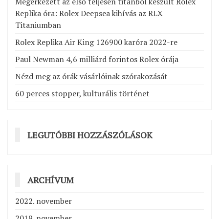
Megérkezett az első teljesen titánból készült Rolex
Replika óra: Rolex Deepsea kihívás az RLX
Titaniumban
Rolex Replika Air King 126900 karóra 2022-re
Paul Newman 4,6 milliárd forintos Rolex órája
Nézd meg az órák vásárlóinak szórakozását
60 perces stopper, kulturális történet
LEGUTÓBBI HOZZÁSZÓLÁSOK
ARCHÍVUM
2022. november
2019. november