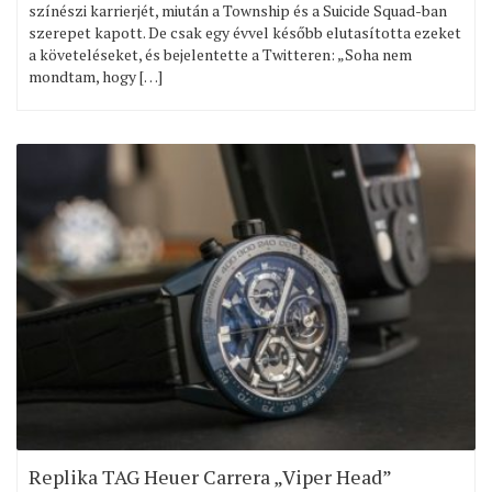
színészi karrierjét, miután a Township és a Suicide Squad-ban
szerepet kapott. De csak egy évvel később elutasította ezeket
a követeléseket, és bejelentette a Twitteren: „Soha nem
mondtam, hogy […]
Replika TAG Heuer Carrera „Viper Head”