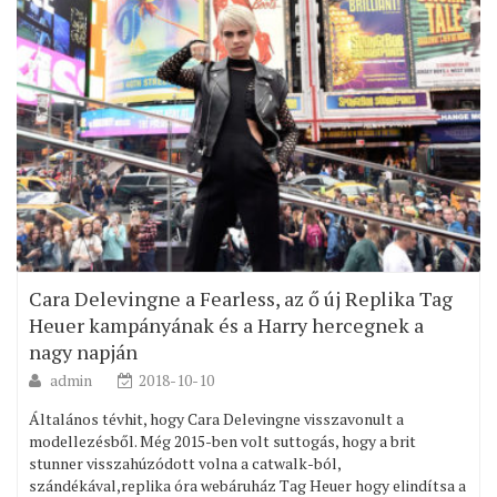
Cara Delevingne a Fearless, az ő új Replika Tag
Heuer kampányának és a Harry hercegnek a
nagy napján
admin
2018-10-10
Általános tévhit, hogy Cara Delevingne visszavonult a
modellezésből. Még 2015-ben volt suttogás, hogy a brit
stunner visszahúzódott volna a catwalk-ból,
szándékával,replika óra webáruház Tag Heuer hogy elindítsa a