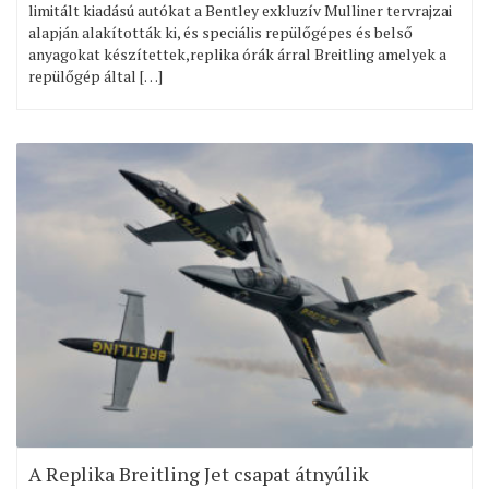
limitált kiadású autókat a Bentley exkluzív Mulliner tervrajzai
alapján alakították ki, és speciális repülőgépes és belső
anyagokat készítettek,replika órák árral Breitling amelyek a
repülőgép által […]
A Replika Breitling Jet csapat átnyúlik