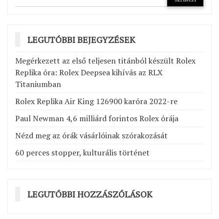
LEGUTÓBBI BEJEGYZÉSEK
Megérkezett az első teljesen titánból készült Rolex
Replika óra: Rolex Deepsea kihívás az RLX
Titaniumban
Rolex Replika Air King 126900 karóra 2022-re
Paul Newman 4,6 milliárd forintos Rolex órája
Nézd meg az órák vásárlóinak szórakozását
60 perces stopper, kulturális történet
LEGUTÓBBI HOZZÁSZÓLÁSOK