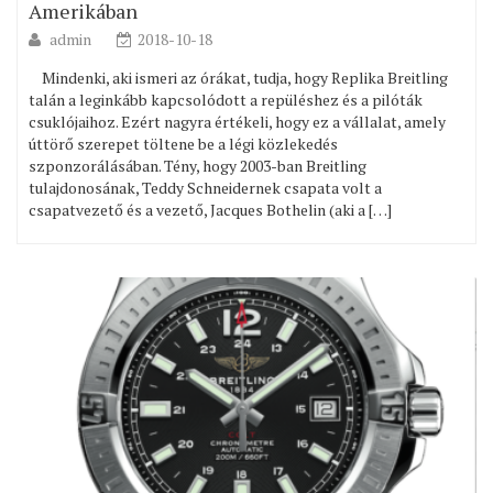
Amerikában
admin
2018-10-18
Mindenki, aki ismeri az órákat, tudja, hogy Replika Breitling
talán a leginkább kapcsolódott a repüléshez és a pilóták
csuklójaihoz. Ezért nagyra értékeli, hogy ez a vállalat, amely
úttörő szerepet töltene be a légi közlekedés
szponzorálásában. Tény, hogy 2003-ban Breitling
tulajdonosának, Teddy Schneidernek csapata volt a
csapatvezető és a vezető, Jacques Bothelin (aki a […]