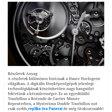
Részletek Anyag
A részletek különösen fontosak a Haute Horlogerie
világában. A digitális fényképezőgépek jelenlegi
technológiájának köszönhetően nagy hangsúlyt
fektetünk a kézművességre. Ez az egyedülálló
Tourbillon a Rotonde de Cartier Minute
Repeaterben, a Mysterious Double Tourbillon not
csak szebb,
replika óra Panerai
de még titokzatosabb!