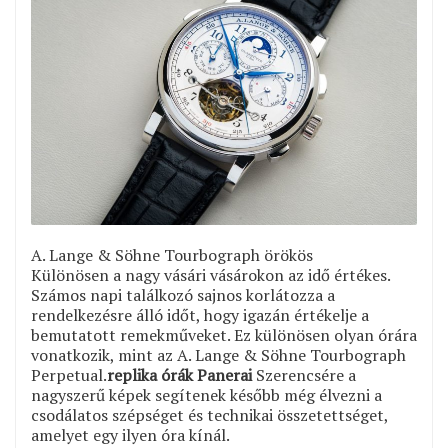
A. Lange & Söhne Tourbograph örökös
Különösen a nagy vásári vásárokon az idő értékes.
Számos napi találkozó sajnos korlátozza a
rendelkezésre álló időt, hogy igazán értékelje a
bemutatott remekműveket. Ez különösen olyan órára
vonatkozik, mint az A. Lange & Söhne Tourbograph
Perpetual.
replika órák Panerai
Szerencsére a
nagyszerű képek segítenek később még élvezni a
csodálatos szépséget és technikai összetettséget,
amelyet egy ilyen óra kínál.