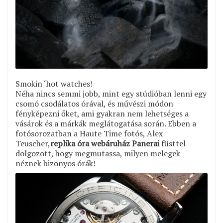
Smokin ‘hot watches!
Néha nincs semmi jobb, mint egy stúdióban lenni egy
csomó csodálatos órával, és művészi módon
fényképezni őket, ami gyakran nem lehetséges a
vásárok és a márkák meglátogatása során. Ebben a
fotósorozatban a Haute Time fotós, Alex
Teuscher,
replika óra webáruház Panerai
füsttel
dolgozott, hogy megmutassa, milyen melegek
néznek bizonyos órák!