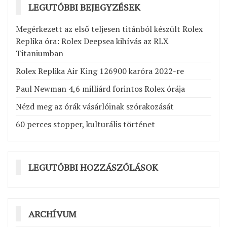
LEGUTÓBBI BEJEGYZÉSEK
Megérkezett az első teljesen titánból készült Rolex
Replika óra: Rolex Deepsea kihívás az RLX
Titaniumban
Rolex Replika Air King 126900 karóra 2022-re
Paul Newman 4,6 milliárd forintos Rolex órája
Nézd meg az órák vásárlóinak szórakozását
60 perces stopper, kulturális történet
LEGUTÓBBI HOZZÁSZÓLÁSOK
ARCHÍVUM