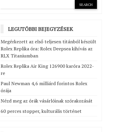
LEGUTÓBBI BEJEGYZÉSEK
Megérkezett az első teljesen titánból készült
Rolex Replika óra: Rolex Deepsea kihívás az
RLX Titaniumban
Rolex Replika Air King 126900 karóra 2022-
re
Paul Newman 4,6 milliárd forintos Rolex
órája
Nézd meg az órák vásárlóinak szórakozását
60 perces stopper, kulturális történet