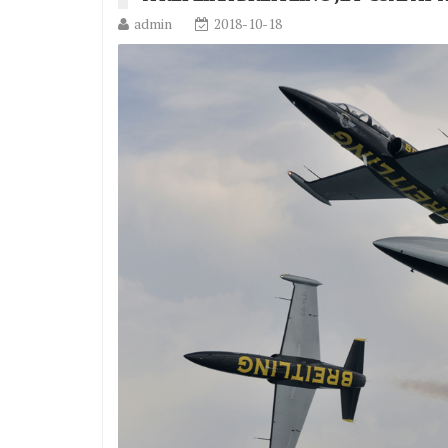
admin
2018-10-18