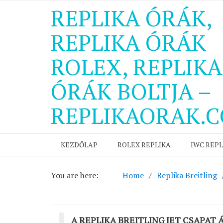
REPLIKA ÓRÁK,
REPLIKA ÓRÁK
ROLEX, REPLIKA
ÓRÁK BOLTJA –
REPLIKAORAK.
KEZDŐLAP
ROLEX REPLIKA
IWC REPL
You are here:
Home
Replika Breitling
A REPLIKA BREITLING JET CSAPAT