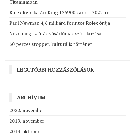
Titaniumban
Rolex Replika Air King 126900 karóra 2022-re
Paul Newman 4,6 milliárd forintos Rolex órája
Nézd meg az órák vásárlóinak szórakozását
60 perces stopper, kulturális történet
LEGUTÓBBI HOZZÁSZÓLÁSOK
ARCHÍVUM
2022. november
2019. november
2019. október