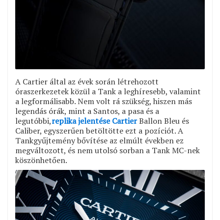
A Cartier által az évek során létrehozott
óraszerkezetek közül a Tank a leghíresebb, valamint
a legformálisabb. Nem volt rá szükség, hiszen más
legendás órák, mint a Santos, a pasa és a
legutóbbi,
replika jelentése Cartier
Ballon Bleu és
Caliber, egyszerűen betöltötte ezt a pozíciót. A
Tankgyűjtemény bővítése az elmúlt években ez
megváltozott, és nem utolsó sorban a Tank MC-nek
köszönhetően.