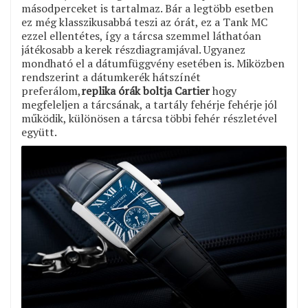
másodperceket is tartalmaz. Bár a legtöbb esetben
ez még klasszikusabbá teszi az órát, ez a Tank MC
ezzel ellentétes, így a tárcsa szemmel láthatóan
játékosabb a kerek részdiagramjával. Ugyanez
mondható el a dátumfüggvény esetében is. Miközben
rendszerint a dátumkerék hátszínét
preferálom,
replika órák boltja Cartier
hogy
megfeleljen a tárcsának, a tartály fehérje fehérje jól
működik, különösen a tárcsa többi fehér részletével
együtt.