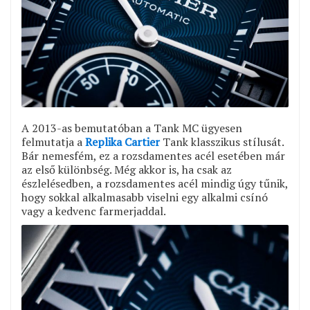
A 2013-as bemutatóban a Tank MC ügyesen
felmutatja a
Replika Cartier
Tank klasszikus stílusát.
Bár nemesfém, ez a rozsdamentes acél esetében már
az első különbség. Még akkor is, ha csak az
észlelésedben, a rozsdamentes acél mindig úgy tűnik,
hogy sokkal alkalmasabb viselni egy alkalmi csínó
vagy a kedvenc farmerjaddal.