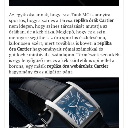
Az egyik oka annak, hogy ez a Tank MC is annyira
sportos, hogy a színes a tárcsa.
replika órák Cartier
nem idegen, hogy színes tárcsázását mutatja az
óráiban, de a kék ritka. Meglepő, hogy ez a szín
mennyire segíthet az óra sportos észlelésében,
különösen azért, mert továbbra is követi a
replika
óra Cartier
hagyományait római számokkal és
guilloche mintával a számlapon. Természetesen a kék
is egy lenyűgöző meccs a kék szintetikus spinellel a
korona, egy másik
replika óra webáruház Cartier
hagyomány és az aligátor pánt.