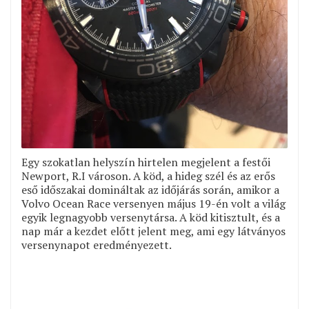
Egy szokatlan helyszín hirtelen megjelent a festői
Newport, R.I városon. A köd, a hideg szél és az erős
eső időszakai domináltak az időjárás során, amikor a
Volvo Ocean Race versenyen május 19-én volt a világ
egyik legnagyobb versenytársa.
A köd kitisztult, és a
nap már a kezdet előtt jelent meg, ami egy látványos
versenynapot eredményezett.