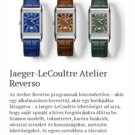
Jaeger-LeCoultre Atelier
Reverso
Az Atelier Reverso programnak köszönhetően – akár
egy alkalmazáson keresztül, akár egy butikjukba
látogatva – a Jaeger-LeCoultre lehetőséget ad arra,
hogy saját spinját a híres forgóórájukra állítsa be.
Számos modellt, tokméretet, karóra funkciót,
sávszíni színeket és hosszúságokat, metszési
lehetőségeket, és egyes esetekben a tárcsázó