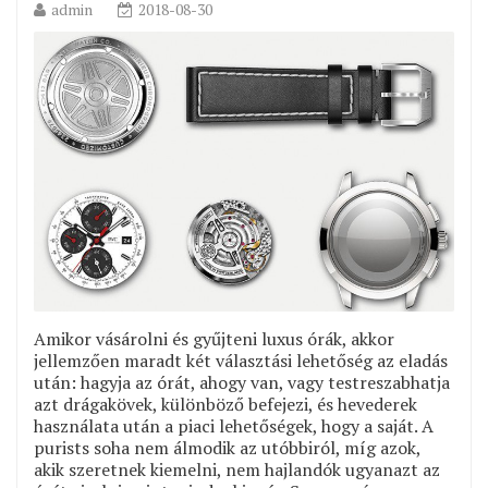
admin
2018-08-30
Amikor vásárolni és gyűjteni luxus órák, akkor
jellemzően maradt két választási lehetőség az eladás
után: hagyja az órát, ahogy van, vagy testreszabhatja
azt drágakövek, különböző befejezi, és hevederek
használata után a piaci lehetőségek, hogy a saját. A
purists soha nem álmodik az utóbbiról, míg azok,
akik szeretnek kiemelni, nem hajlandók ugyanazt az