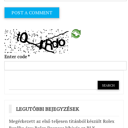
Enter code
*
LEGUTÓBBI BEJEGYZÉSEK
Megérkezett az első teljesen titánból készült Rolex
Replika óra: Rolex Deepsea kihívás az RLX