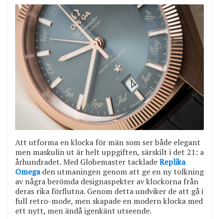
Att utforma en klocka för män som ser både elegant
men maskulin ut är helt uppgiften, särskilt i det 21: a
århundradet. Med Globemaster tacklade
Replika
Omega
den utmaningen genom att ge en ny tolkning
av några berömda designaspekter av klockorna från
deras rika förflutna. Genom detta undviker de att gå i
full retro-mode, men skapade en modern klocka med
ett nytt, men ändå igenkänt utseende.