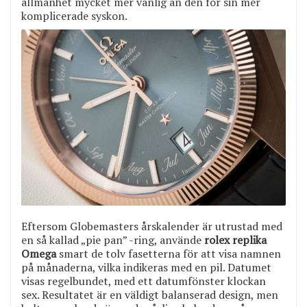
allmänhet mycket mer vänlig än den för sin mer
komplicerade syskon.
Eftersom Globemasters årskalender är utrustad med
en så kallad „pie pan” -ring, använde
rolex replika
Omega
smart de tolv fasetterna för att visa namnen
på månaderna, vilka indikeras med en pil. Datumet
visas regelbundet, med ett datumfönster klockan
sex. Resultatet är en väldigt balanserad design, men