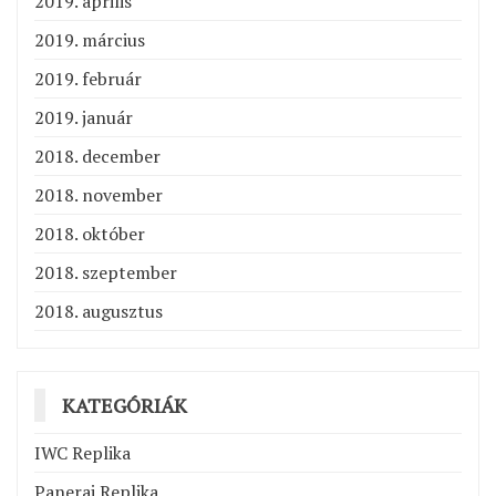
2019. április
2019. március
2019. február
2019. január
2018. december
2018. november
2018. október
2018. szeptember
2018. augusztus
KATEGÓRIÁK
IWC Replika
Panerai Replika