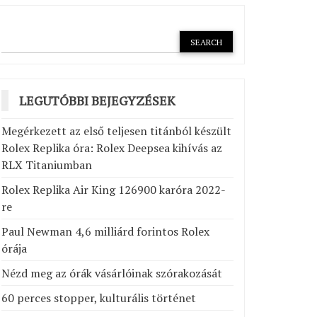
LEGUTÓBBI BEJEGYZÉSEK
Megérkezett az első teljesen titánból készült
Rolex Replika óra: Rolex Deepsea kihívás az
RLX Titaniumban
Rolex Replika Air King 126900 karóra 2022-
re
Paul Newman 4,6 milliárd forintos Rolex
órája
Nézd meg az órák vásárlóinak szórakozását
60 perces stopper, kulturális történet