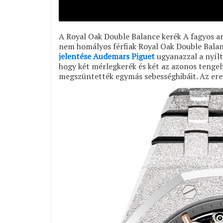
A Royal Oak Double Balance kerék A fagyos a
nem homályos férfiak Royal Oak Double Balan
jelentése Audemars Piguet
ugyanazzal a nyílt
hogy két mérlegkerék és két az azonos tengel
megszüntették egymás sebességhibáit. Az ere