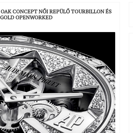
 OAK CONCEPT NŐI REPÜLŐ TOURBILLON ÉS
D GOLD OPENWORKED