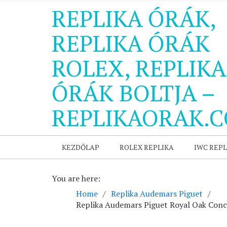
REPLIKA ÓRÁK,
REPLIKA ÓRÁK
ROLEX, REPLIKA
ÓRÁK BOLTJA –
REPLIKAORAK.
KEZDŐLAP
ROLEX REPLIKA
IWC REPL
You are here:
Home
Replika Audemars Piguet
Replika Audemars Piguet Royal Oak Conc