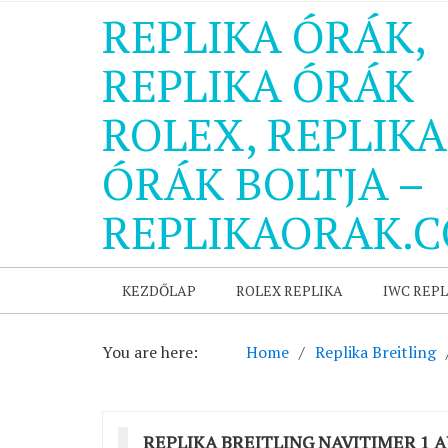
REPLIKA ÓRÁK,
REPLIKA ÓRÁK
ROLEX, REPLIKA
ÓRÁK BOLTJA –
REPLIKAORAK.
KEZDŐLAP
ROLEX REPLIKA
IWC REPL
You are here:
Home
Replika Breitling
REPLIKA BREITLING NAVITIMER 1