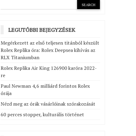
LEGUTÓBBI BEJEGYZÉSEK
Megérkezett az első teljesen titánból készült
Rolex Replika óra: Rolex Deepsea kihívás az
RLX Titaniumban
Rolex Replika Air King 126900 karóra 2022-
re
Paul Newman 4,6 milliárd forintos Rolex
órája
Nézd meg az órák vásárlóinak szórakozását
60 perces stopper, kulturális történet