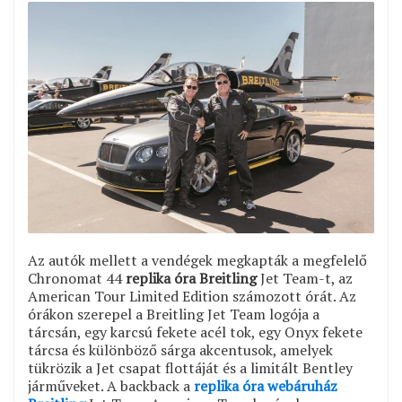
Az autók mellett a vendégek megkapták a megfelelő
Chronomat 44
replika óra Breitling
Jet Team-t, az
American Tour Limited Edition számozott órát. Az
órákon szerepel a Breitling Jet Team logója a
tárcsán, egy karcsú fekete acél tok, egy Onyx fekete
tárcsa és különböző sárga akcentusok, amelyek
tükrözik a Jet csapat flottáját és a limitált Bentley
járműveket. A backback a
replika óra webáruház