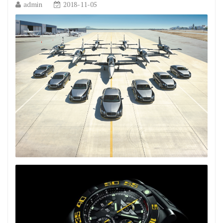
admin
2018-11-05