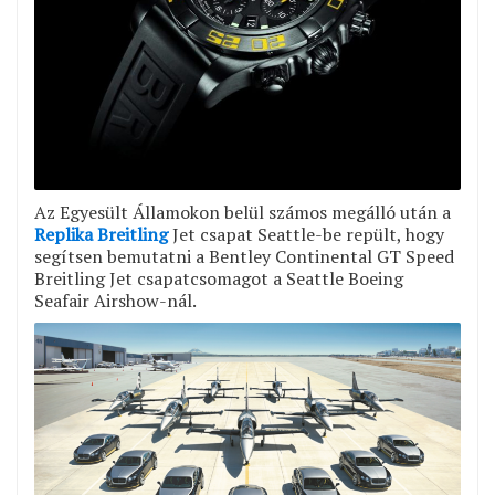
Az Egyesült Államokon belül számos megálló után a
Replika Breitling
Jet csapat Seattle-be repült, hogy
segítsen bemutatni a Bentley Continental GT Speed
Breitling Jet csapatcsomagot a Seattle Boeing
Seafair Airshow-nál.