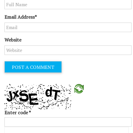
Email Address*
Website
Enter code
*