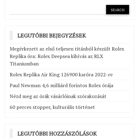
LEGUTÓBBI BEJEGYZÉSEK
Megérkezett az első teljesen titánból készült Rolex
Replika óra: Rolex Deepsea kihívás az RLX
Titaniumban
Rolex Replika Air King 126900 karóra 2022-re
Paul Newman 4,6 milliárd forintos Rolex órája
Nézd meg az órák vásárlóinak szórakozását
60 perces stopper, kulturális történet
LEGUTÓBBI HOZZÁSZÓLÁSOK