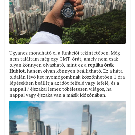
Ugyanez mondható el a funkciói tekintetében. Még
nem találtam még egy GMT-órát, amely nem csak
olyan könnyen olvasható, mint ez a
replika órák
Hublot
, hanem olyan könnyen beállítható. Ez a háta
oldalán lévő két nyomógombnak köszönhetően 1 óra
lépésekben beállítja az időt felfelé vagy lefelé, és a
nappali / éjszakai lemez tökéletesen világos, ha
nappal vagy éjszaka van a másik időzónában.