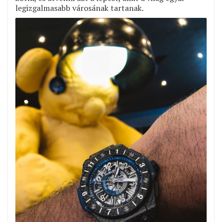
legizgalmasabb városának tartanak.