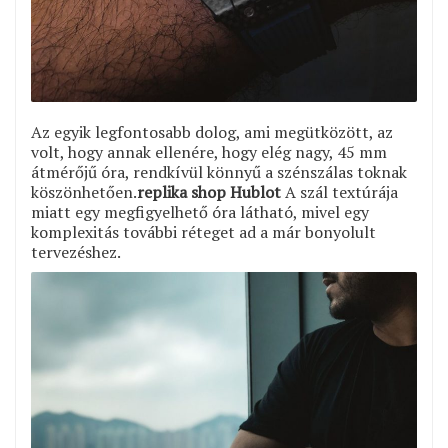
Az egyik legfontosabb dolog, ami megütközött, az
volt, hogy annak ellenére, hogy elég nagy, 45 mm
átmérőjű óra, rendkívül könnyű a szénszálas toknak
köszönhetően.
replika shop Hublot
A szál textúrája
miatt egy megfigyelhető óra látható, mivel egy
komplexitás további réteget ad a már bonyolult
tervezéshez.