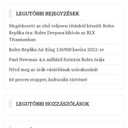
LEGUTÓBBI BEJEGYZÉSEK
Megérkezett az első teljesen titánból készült Rolex
Replika óra: Rolex Deepsea kihívás az RLX
Titaniumban
Rolex Replika Air King 126900 karóra 2022-re
Paul Newman 4,6 milliárd forintos Rolex órája
Nézd meg az órák vásárlóinak szórakozását
60 perces stopper, kulturális történet
LEGUTÓBBI HOZZÁSZÓLÁSOK