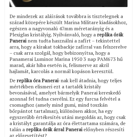
De mindezek az aláírások továbbra is tisztelegnek a
század közepére készült Marina Militare kiadásokhoz,
egészen a nagyvonalú 47mm méretarányig és a
Plexiglas kristályig. Nyilvánvaló, hogy a
replika órák
Panerai
nem tudta használni a zafírt – tekintettel
arra, hogy a kirakat tokbackje zafírral van felszerelve
– csak arra szolgál, hogy bebizonyítsa, hogy a
Panamerai Luminor Marina 1950 3 nap PAM673 hű
marad, akár hiba esetén is, felismerve az akril
hajlamát, karcolás a normál kopáson keresztül.
De
replika óra Panerai
-nak kell átadnia, hogy teljes
mértékben elismeri ezt a tartalék kristály
bevonásával, amelyet bármelyik Panerai kereskedő
azonnal fel tudna cserélni. Ez egy furcsa felvétel a
csomaghoz (amely mind gumi, mind toszkán
bőrpántot tartalmaz), különösen akkor, ha egy
egyszerűbb értékesítés utáni megoldás az, hogy csak
a kristályt garantálja az óra élettartama számára, de
talán a
replika órák árral Panerai
előnyben részesíti
az előrevetítést?