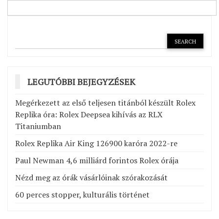
LEGUTÓBBI BEJEGYZÉSEK
Megérkezett az első teljesen titánból készült Rolex
Replika óra: Rolex Deepsea kihívás az RLX
Titaniumban
Rolex Replika Air King 126900 karóra 2022-re
Paul Newman 4,6 milliárd forintos Rolex órája
Nézd meg az órák vásárlóinak szórakozását
60 perces stopper, kulturális történet