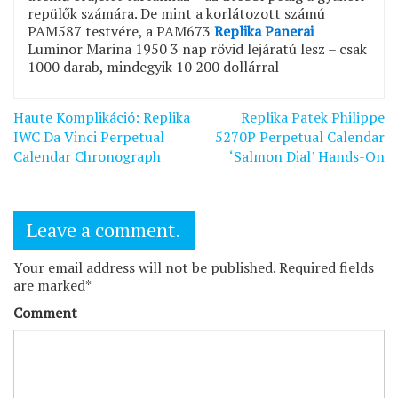
repülők számára. De mint a korlátozott számú
PAM587 testvére, a PAM673
Replika Panerai
Luminor Marina 1950 3 nap rövid lejáratú lesz – csak
1000 darab, mindegyik 10 200 dollárral
Bejegyzés
Haute Komplikáció: Replika
Replika Patek Philippe
navigáció
IWC Da Vinci Perpetual
5270P Perpetual Calendar
Calendar Chronograph
‘Salmon Dial’ Hands-On
Leave a comment.
Your email address will not be published. Required fields
are marked*
Comment