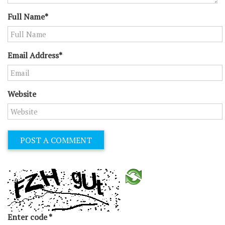
Full Name*
Email Address*
Website
Enter code
*