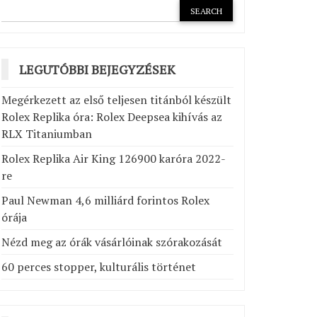
LEGUTÓBBI BEJEGYZÉSEK
Megérkezett az első teljesen titánból készült
Rolex Replika óra: Rolex Deepsea kihívás az
RLX Titaniumban
Rolex Replika Air King 126900 karóra 2022-
re
Paul Newman 4,6 milliárd forintos Rolex
órája
Nézd meg az órák vásárlóinak szórakozását
60 perces stopper, kulturális történet