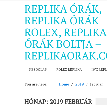
REPLIKA ÓRÁK,
REPLIKA ÓRÁK
ROLEX, REPLIKA
ÓRÁK BOLTJA –
REPLIKAORAK.
KEZDŐLAP
ROLEX REPLIKA
IWC REPL
You are here:
Home
2019
február
HÓNAP:
2019 FEBRUÁR