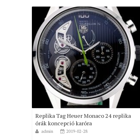
Replika Tag Heuer Monaco 24 replika
órák koncepció karóra
admin
2019-02-28