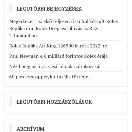
LEGUTÓBBI BEJEGYZÉSEK
Megérkezett az első teljesen titánból készült Rolex
Replika óra: Rolex Deepsea kihívás az RLX
Titaniumban
Rolex Replika Air King 126900 karóra 2022-re
Paul Newman 4,6 milliárd forintos Rolex órája
Nézd meg az órák vásárlóinak szórakozását
60 perces stopper, kulturális történet
LEGUTÓBBI HOZZÁSZÓLÁSOK
ARCHÍVUM