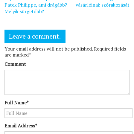
navigáció
Patek Philippe, ami drágább?
vásárlóinak szórakozását
Melyik sürgetőbb?
Leave a comment.
Your email address will not be published. Required fields
are marked*
Comment
Full Name*
Email Address*