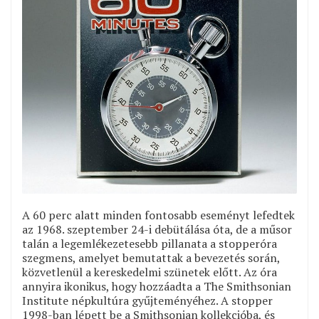
A 60 perc alatt minden fontosabb eseményt lefedtek
az 1968. szeptember 24-i debütálása óta, de a műsor
talán a legemlékezetesebb pillanata a stopperóra
szegmens, amelyet bemutattak a bevezetés során,
közvetlenül a kereskedelmi szünetek előtt. Az óra
annyira ikonikus, hogy hozzáadta a The Smithsonian
Institute népkultúra gyűjteményéhez. A stopper
1998-ban lépett be a Smithsonian kollekcióba, és