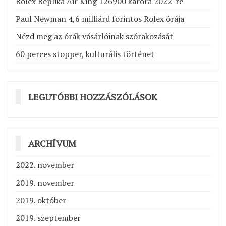
Rolex Replika Air King 126900 karóra 2022-re
Paul Newman 4,6 milliárd forintos Rolex órája
Nézd meg az órák vásárlóinak szórakozását
60 perces stopper, kulturális történet
LEGUTÓBBI HOZZÁSZÓLÁSOK
ARCHÍVUM
2022. november
2019. november
2019. október
2019. szeptember