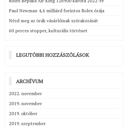
Rolex Replika Air King 126900 karóra 2022-re
Paul Newman 4,6 milliárd forintos Rolex órája
Nézd meg az órák vásárlóinak szórakozását
60 perces stopper, kulturális történet
LEGUTÓBBI HOZZÁSZÓLÁSOK
ARCHÍVUM
2022. november
2019. november
2019. október
2019. szeptember