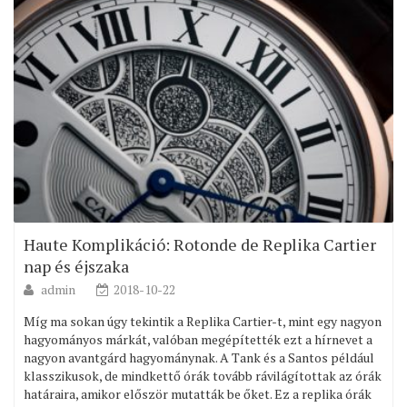
Haute Komplikáció: Rotonde de Replika Cartier
nap és éjszaka
admin
2018-10-22
Míg ma sokan úgy tekintik a Replika Cartier-t, mint egy nagyon
hagyományos márkát, valóban megépítették ezt a hírnevet a
nagyon avantgárd hagyománynak. A Tank és a Santos például
klasszikusok, de mindkettő órák tovább rávilágítottak az órák
határaira, amikor először mutatták be őket. Ez a replika órák