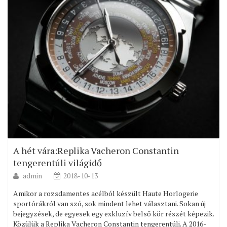
A hét vára:Replika Vacheron Constantin
tengerentúli világidő
admin
2018-10-13
Amikor a rozsdamentes acélból készült Haute Horlogerie
sportórákról van szó, sok mindent lehet választani. Sokan új
bejegyzések, de egyesek egy exkluzív belső kör részét képezik.
Közülük a Replika Vacheron Constantin tengerentúli. A 2016-