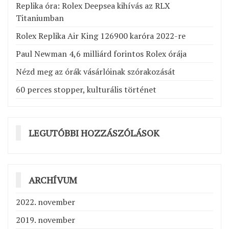
Replika óra: Rolex Deepsea kihívás az RLX
Titaniumban
Rolex Replika Air King 126900 karóra 2022-re
Paul Newman 4,6 milliárd forintos Rolex órája
Nézd meg az órák vásárlóinak szórakozását
60 perces stopper, kulturális történet
LEGUTÓBBI HOZZÁSZÓLÁSOK
ARCHÍVUM
2022. november
2019. november