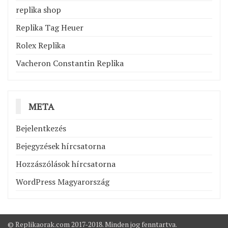
replika shop
Replika Tag Heuer
Rolex Replika
Vacheron Constantin Replika
META
Bejelentkezés
Bejegyzések hírcsatorna
Hozzászólások hírcsatorna
WordPress Magyarország
© Replikaorak.com 2017-2018. Minden jog fenntartva.