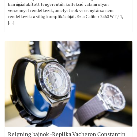
ban újjáalakított tengerentúli kollekció valami olyan
versennyel rendelkezik, amelyet sok versenytársa nem
rendelkezik: a világ komplikációját. Ez a Caliber 2460 WT / 1,
[…]
Reigning bajnok -Replika Vacheron Constantin