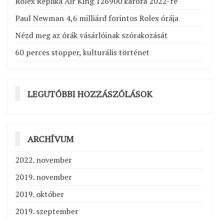
Rolex Replika Air King 126900 karóra 2022-re
Paul Newman 4,6 milliárd forintos Rolex órája
Nézd meg az órák vásárlóinak szórakozását
60 perces stopper, kulturális történet
LEGUTÓBBI HOZZÁSZÓLÁSOK
ARCHÍVUM
2022. november
2019. november
2019. október
2019. szeptember