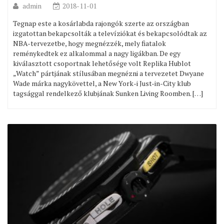
admin
2018-11-01
Tegnap este a kosárlabda rajongók szerte az országban
izgatottan bekapcsolták a televíziókat és bekapcsolódtak az
NBA-tervezetbe, hogy megnézzék, mely fiatalok
reménykedtek ez alkalommal a nagy ligákban. De egy
kiválasztott csoportnak lehetősége volt Replika Hublot
„Watch” pártjának stílusában megnézni a tervezetet Dwyane
Wade márka nagykövettel, a New York-i Just-in-City klub
tagsággal rendelkező klubjának Sunken Living Roomben. […]