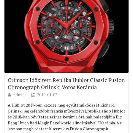
Crimson Időzített:Replika Hublot Classic Fusion
Chronograph Orlinski Vörös Kerámia
admin
2019-01-02
A Hublot 2017-ben kezdte meg együttműködését Richard
Orlinski legkelendőbb francia művészével,replika shop Hublot
és 2018-ban bővítette színes kerámia óráinak palettáját a Big
Bang Unico Red Magic Bazelworld elindításával. ”Kerámia. Az
újonnan meghirdetett klasszikus Fusion Chronograph