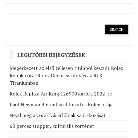
LEGUTÓBBI BEJEGYZÉSEK
Megérkezett az első teljesen titánból készült Rolex
Replika óra: Rolex Deepsea kihívás az RLX
Titaniumban
Rolex Replika Air King 126900 karóra 2022-re
Paul Newman 4,6 milliárd forintos Rolex órája
Nézd meg az órák vásárlóinak szórakozását
60 perces stopper, kulturális történet