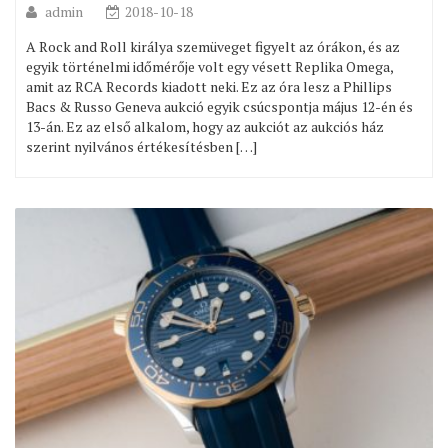
admin
2018-10-18
A Rock and Roll királya szemüveget figyelt az órákon, és az
egyik történelmi időmérője volt egy vésett Replika Omega,
amit az RCA Records kiadott neki. Ez az óra lesz a Phillips
Bacs & Russo Geneva aukció egyik csúcspontja május 12-én és
13-án. Ez az első alkalom, hogy az aukciót az aukciós ház
szerint nyilvános értékesítésben […]