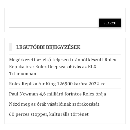
LEGUTÓBBI BEJEGYZÉSEK
Megérkezett az első teljesen titánból készült Rolex
Replika óra: Rolex Deepsea kihívás az RLX
Titaniumban
Rolex Replika Air King 126900 karóra 2022-re
Paul Newman 4,6 milliárd forintos Rolex órája
Nézd meg az órák vásárlóinak szórakozását
60 perces stopper, kulturális történet