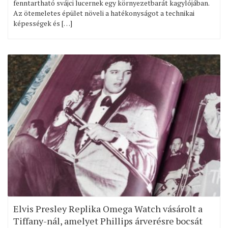
fenntartható svájci lucernek egy környezetbarát kagylójában.
Az ötemeletes épület növeli a hatékonyságot a technikai
képességek és […]
Elvis Presley Replika Omega Watch vásárolt a
Tiffany-nál, amelyet Phillips árverésre bocsát