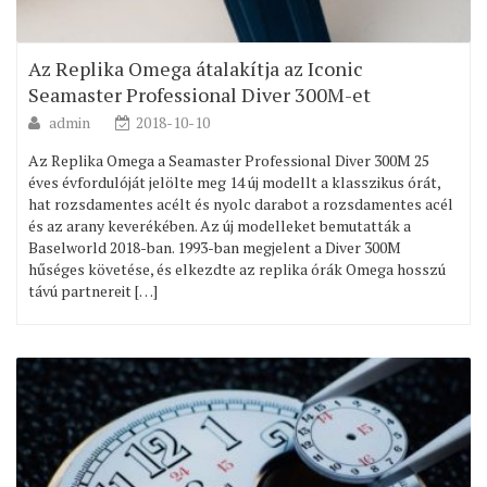
Az Replika Omega átalakítja az Iconic
Seamaster Professional Diver 300M-et
admin
2018-10-10
Az Replika Omega a Seamaster Professional Diver 300M 25
éves évfordulóját jelölte meg 14 új modellt a klasszikus órát,
hat rozsdamentes acélt és nyolc darabot a rozsdamentes acél
és az arany keverékében. Az új modelleket bemutatták a
Baselworld 2018-ban. 1993-ban megjelent a Diver 300M
hűséges követése, és elkezdte az replika órák Omega hosszú
távú partnereit […]