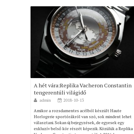
A hét vára:Replika Vacheron Constantin
tengerentúli világidő
admin
2018-10-13
Amikor a rozsdamentes acélból készült Haute
Horlogerie sportórákról van szó, sok mindent lehet
választani. Sokan új bejegyzések, de egyesek egy
exkluzív belső kör részét képezik. Közülük a Replika