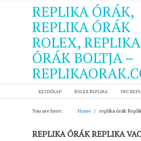
REPLIKA ÓRÁK,
REPLIKA ÓRÁK
ROLEX, REPLIKA
ÓRÁK BOLTJA –
REPLIKAORAK.
KEZDŐLAP
ROLEX REPLIKA
IWC REPL
You are here:
Home
replika órák Repl
REPLIKA ÓRÁK REPLIKA V