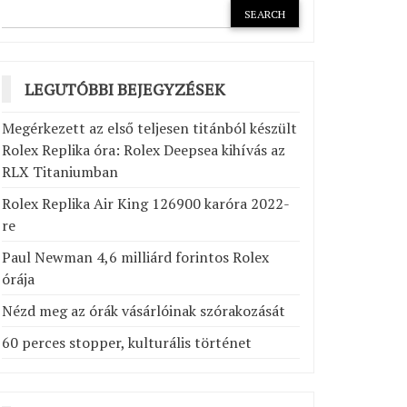
LEGUTÓBBI BEJEGYZÉSEK
Megérkezett az első teljesen titánból készült
Rolex Replika óra: Rolex Deepsea kihívás az
RLX Titaniumban
Rolex Replika Air King 126900 karóra 2022-
re
Paul Newman 4,6 milliárd forintos Rolex
órája
Nézd meg az órák vásárlóinak szórakozását
60 perces stopper, kulturális történet