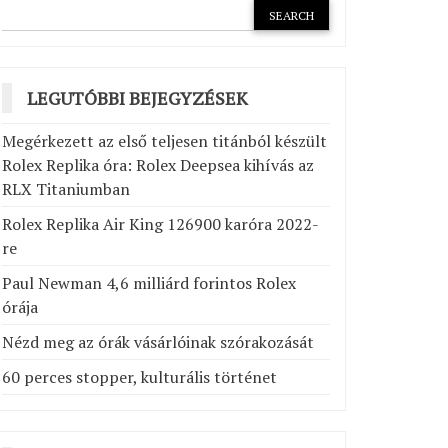
LEGUTÓBBI BEJEGYZÉSEK
Megérkezett az első teljesen titánból készült
Rolex Replika óra: Rolex Deepsea kihívás az
RLX Titaniumban
Rolex Replika Air King 126900 karóra 2022-
re
Paul Newman 4,6 milliárd forintos Rolex
órája
Nézd meg az órák vásárlóinak szórakozását
60 perces stopper, kulturális történet