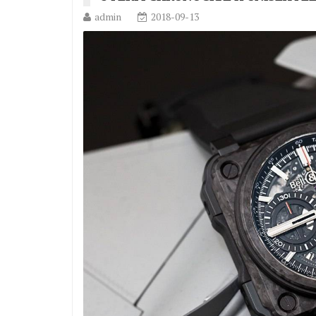
admin
2018-09-13