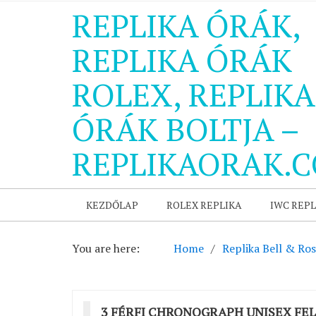
REPLIKA ÓRÁK,
REPLIKA ÓRÁK
ROLEX, REPLIKA
ÓRÁK BOLTJA –
REPLIKAORAK.
KEZDŐLAP
ROLEX REPLIKA
IWC REPL
You are here:
Home
Replika Bell & Ros
3 FÉRFI CHRONOGRAPH UNISEX FE