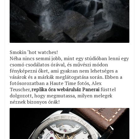
Smokin ‘hot watches!
Néha nincs semmi jobb, mint egy stúdióban lenni egy
csomó csodálatos órával, és művészi módon
fényképezni őket, ami gyakran nem lehetséges a
vásárok és a márkák meglátogatása során. Ebben a
fotósorozatban a Haute Time fotós, Alex
Teuscher,
replika óra webáruház Panerai
füsttel
dolgozott, hogy megmutassa, milyen melegek
néznek bizonyos órák!