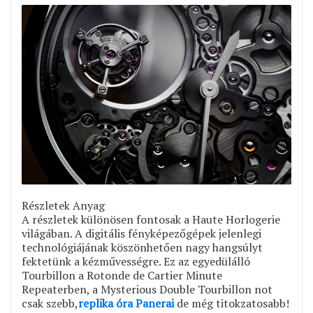
Részletek Anyag
A részletek különösen fontosak a Haute Horlogerie
világában. A digitális fényképezőgépek jelenlegi
technológiájának köszönhetően nagy hangsúlyt
fektetünk a kézművességre. Ez az egyedülálló
Tourbillon a Rotonde de Cartier Minute
Repeaterben, a Mysterious Double Tourbillon not
csak szebb,
replika óra Panerai
de még titokzatosabb!