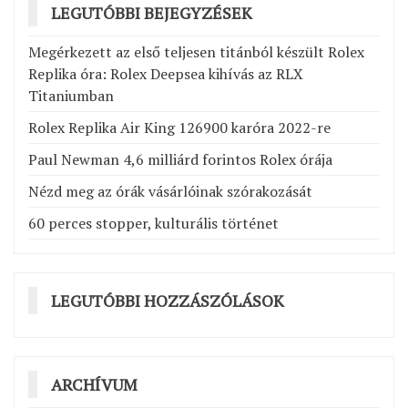
LEGUTÓBBI BEJEGYZÉSEK
Megérkezett az első teljesen titánból készült Rolex
Replika óra: Rolex Deepsea kihívás az RLX
Titaniumban
Rolex Replika Air King 126900 karóra 2022-re
Paul Newman 4,6 milliárd forintos Rolex órája
Nézd meg az órák vásárlóinak szórakozását
60 perces stopper, kulturális történet
LEGUTÓBBI HOZZÁSZÓLÁSOK
ARCHÍVUM