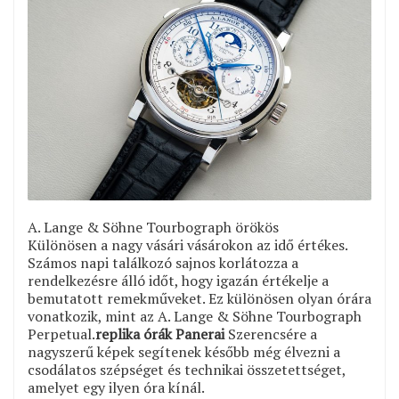
A. Lange & Söhne Tourbograph örökös
Különösen a nagy vásári vásárokon az idő értékes.
Számos napi találkozó sajnos korlátozza a
rendelkezésre álló időt, hogy igazán értékelje a
bemutatott remekműveket. Ez különösen olyan órára
vonatkozik, mint az A. Lange & Söhne Tourbograph
Perpetual.
replika órák Panerai
Szerencsére a
nagyszerű képek segítenek később még élvezni a
csodálatos szépséget és technikai összetettséget,
amelyet egy ilyen óra kínál.