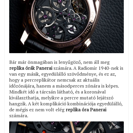
Bár már önmagában is lenyűgöző, nem áll meg
replika órák Panerai
számára. A Radiomir 1940-nek is
van egy másik, egyedülálló szövődménye, és ez az,
hogy a percreplikátor nemcsak az aktuális
időzónájára, hanem a másodperces zónára is képes.
Mindkét idő a tárcsán látható, és a koronával
kiválaszthatja, melyikre a percre mutató lejátszó
hangzik. A két komplikáció kombinációja egyedülálló,
de mégis ez nem volt elég
replika óra Panerai
számára.