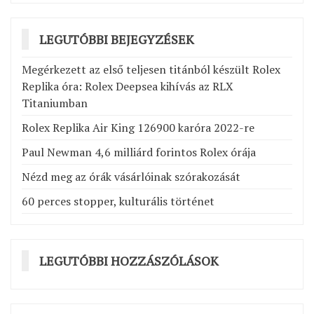
LEGUTÓBBI BEJEGYZÉSEK
Megérkezett az első teljesen titánból készült Rolex
Replika óra: Rolex Deepsea kihívás az RLX
Titaniumban
Rolex Replika Air King 126900 karóra 2022-re
Paul Newman 4,6 milliárd forintos Rolex órája
Nézd meg az órák vásárlóinak szórakozását
60 perces stopper, kulturális történet
LEGUTÓBBI HOZZÁSZÓLÁSOK