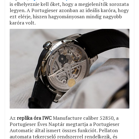
is elhelyeznie kell őket, hogy a megjelenítők sorozata
legyen. A Portugieser azonban az ideális karóra, hogy
ezt elérje, hiszen hagyományosan mindig nagyobb
karóra volt.
Az
replika óra IWC
Manufacture caliber 52850, a
Portugieser Éves Naptár megtartja a Portugieser
Automatic által ismert összes funkciót. Pellaton
automata tekercselő rendszerrel rendelkezik, és