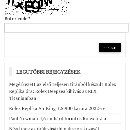
Enter code
*
LEGUTÓBBI BEJEGYZÉSEK
Megérkezett az első teljesen titánból készült Rolex
Replika óra: Rolex Deepsea kihívás az RLX
Titaniumban
Rolex Replika Air King 126900 karóra 2022-re
Paul Newman 4,6 milliárd forintos Rolex órája
Nézd meg az órák vásárlóinak szórakozását