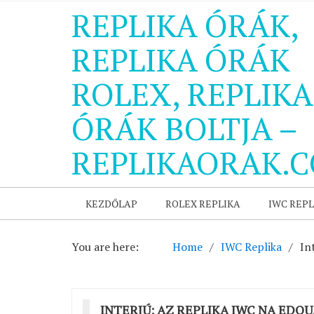
REPLIKA ÓRÁK,
REPLIKA ÓRÁK
ROLEX, REPLIKA
ÓRÁK BOLTJA –
REPLIKAORAK.
KEZDŐLAP
ROLEX REPLIKA
IWC REPL
You are here:
Home
IWC Replika
In
INTERJÚ: AZ REPLIKA IWC NA ED