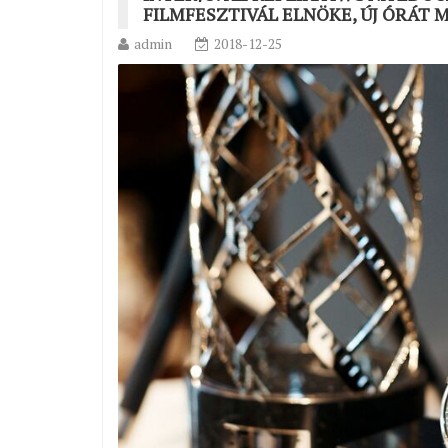
FILMFESZTIVÁL ELNÖKE, ÚJ ÓRÁT 
admin
2018-12-25