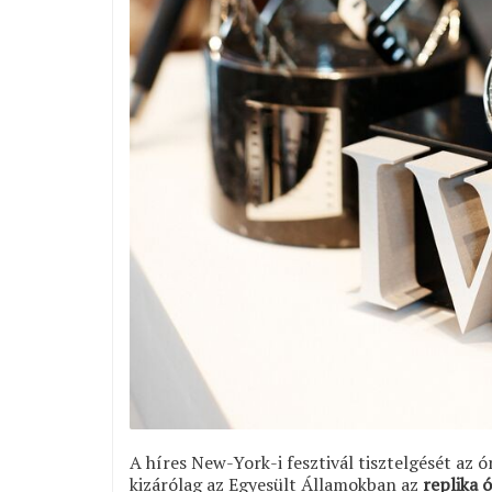
A híres New-York-i fesztivál tisztelgését az ó
kizárólag az Egyesült Államokban az
replika 