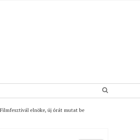
ilmfesztivál elnöke, új órát mutat be