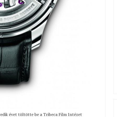
dik évet töltötte be a Tribeca Film Intézet