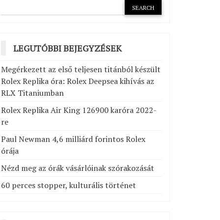
LEGUTÓBBI BEJEGYZÉSEK
Megérkezett az első teljesen titánból készült
Rolex Replika óra: Rolex Deepsea kihívás az
RLX Titaniumban
Rolex Replika Air King 126900 karóra 2022-
re
Paul Newman 4,6 milliárd forintos Rolex
órája
Nézd meg az órák vásárlóinak szórakozását
60 perces stopper, kulturális történet