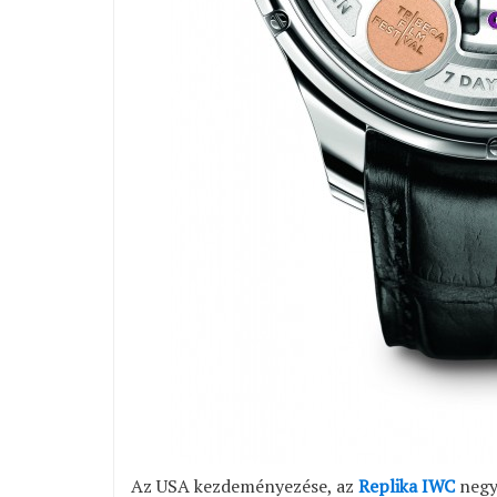
Az USA kezdeményezése, az
Replika IWC
negye