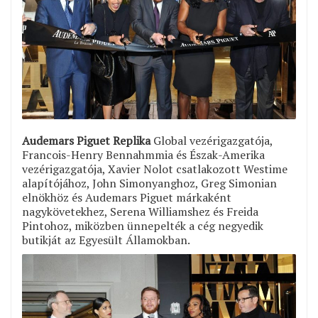
Audemars Piguet Replika
Global vezérigazgatója,
Francois-Henry Bennahmmia és Észak-Amerika
vezérigazgatója, Xavier Nolot csatlakozott Westime
alapítójához, John Simonyanghoz, Greg Simonian
elnökhöz és Audemars Piguet márkaként
nagykövetekhez, Serena Williamshez és Freida
Pintohoz, miközben ünnepelték a cég negyedik
butikját az Egyesült Államokban.