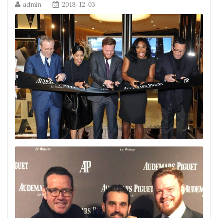
admin
2018-12-03