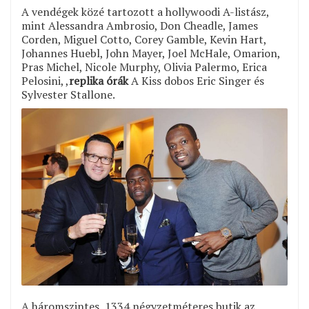
A vendégek közé tartozott a hollywoodi A-listász,
mint Alessandra Ambrosio, Don Cheadle, James
Corden, Miguel Cotto, Corey Gamble, Kevin Hart,
Johannes Huebl, John Mayer, Joel McHale, Omarion,
Pras Michel, Nicole Murphy, Olivia Palermo, Erica
Pelosini, ,
replika órák
A Kiss dobos Eric Singer és
Sylvester Stallone.
A háromszintes, 1334 négyzetméteres butik az