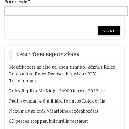
Enter code
*
LEGUTÓBBI BEJEGYZÉSEK
Megérkezett az első teljesen titánból készült Rolex
Replika óra: Rolex Deepsea kihívás az RLX
Titaniumban
Rolex Replika Air King 126900 karóra 2022-re
Paul Newman 4,6 milliárd forintos Rolex órája
Nézd meg az órák vásárlóinak szórakozását
60 perces stopper, kulturális történet