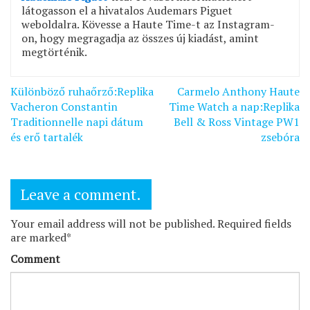
látogasson el a hivatalos Audemars Piguet
weboldalra. Kövesse a Haute Time-t az Instagram-
on, hogy megragadja az összes új kiadást, amint
megtörténik.
Bejegyzés
Különböző ruhaőrző:Replika
Carmelo Anthony Haute
navigáció
Vacheron Constantin
Time Watch a nap:Replika
Traditionnelle napi dátum
Bell & Ross Vintage PW1
és erő tartalék
zsebóra
Leave a comment.
Your email address will not be published. Required fields
are marked*
Comment