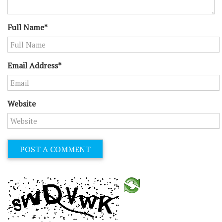
Full Name*
Email Address*
Website