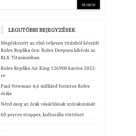
LEGUTÓBBI BEJEGYZÉSEK
Megérkezett az első teljesen titánból készült
Rolex Replika óra: Rolex Deepsea kihívás az
RLX Titaniumban
Rolex Replika Air King 126900 karóra 2022-
re
Paul Newman 4,6 milliárd forintos Rolex
órája
Nézd meg az órák vásárlóinak szórakozását
60 perces stopper, kulturális történet