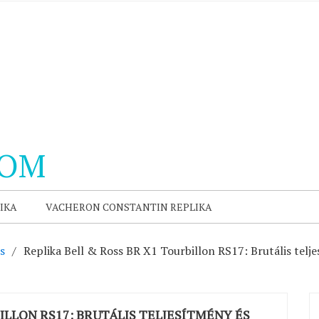
COM
IKA
VACHERON CONSTANTIN REPLIKA
s
Replika Bell & Ross BR X1 Tourbillon RS17: Brutális tel
ILLON RS17: BRUTÁLIS TELJESÍTMÉNY ÉS