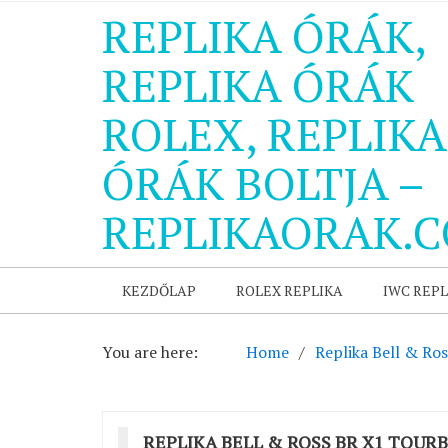
REPLIKA ÓRÁK,
REPLIKA ÓRÁK
ROLEX, REPLIKA
ÓRÁK BOLTJA –
REPLIKAORAK.
KEZDŐLAP
ROLEX REPLIKA
IWC REPL
You are here:
Home
Replika Bell & Ros
REPLIKA BELL & ROSS BR X1 TOURB