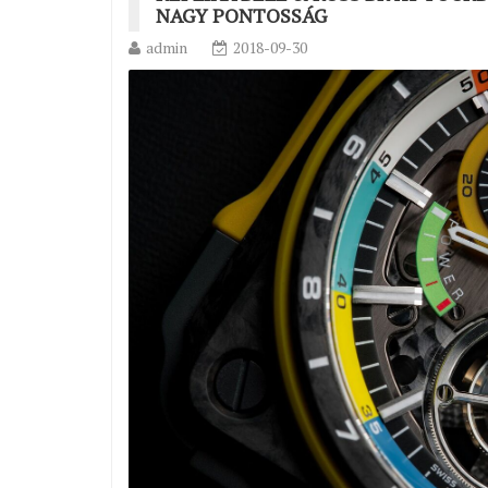
NAGY PONTOSSÁG
admin
2018-09-30