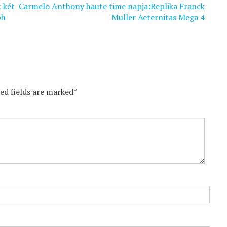
 két
Carmelo Anthony haute time napja:Replika Franck
ph
Muller Aeternitas Mega 4
red fields are marked*