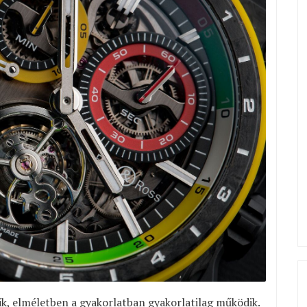
ik, elméletben a gyakorlatban gyakorlatilag működik.