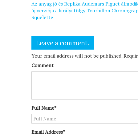
Bejegyzés
Az anyag jó és Replika Audemars Piguet álmodik
navigáció
új verziója a királyi tölgy Tourbillon Chronogra
Squelette
Leave a comment.
Your email address will not be published. Requi
Comment
Full Name*
Email Address*