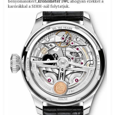
benyomásokért,
kronométer IWC
ahogyan ezekkel a
karórákkal a SIHH-nál folytatjuk.