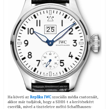
Ha követi az
Replika IWC
szociális média csatornáit,
akkor már tudjátok, hogy a SIHH-t a kerítésekért
cserélik, mivel a tiszteletre méltó Schaffhausen-