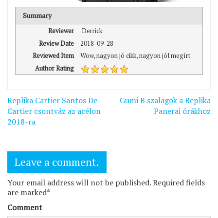
Summary
Reviewer
Derrick
Review Date
2018-09-28
Reviewed Item
Wow, nagyon jó cikk, nagyon jól megírt
Author Rating
Bejegyzés
Replika Cartier Santos De
Gumi B szalagok a Replika
navigáció
Cartier csontváz az acélon
Panerai órákhoz
2018-ra
Leave a comment.
Your email address will not be published. Required fields
are marked*
Comment