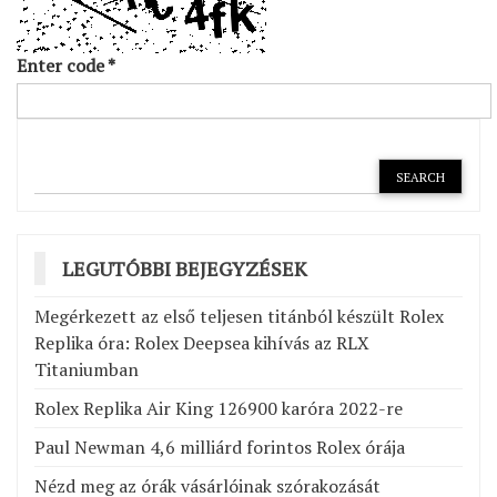
Enter code
*
LEGUTÓBBI BEJEGYZÉSEK
Megérkezett az első teljesen titánból készült Rolex
Replika óra: Rolex Deepsea kihívás az RLX
Titaniumban
Rolex Replika Air King 126900 karóra 2022-re
Paul Newman 4,6 milliárd forintos Rolex órája
Nézd meg az órák vásárlóinak szórakozását