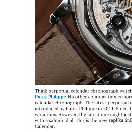
Think perpetual calendar chronograph watche
Patek Philippe
. No other complication is mo
calendar chronograph. The latest perpetual 
introduced by Patek Philippe in 2011. Since i
variations. However, the latest one might jus
with a salmon dial. This is the new
replika órá
Calendar.