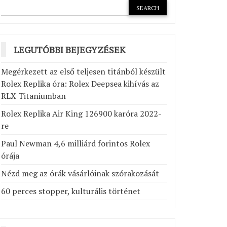
LEGUTÓBBI BEJEGYZÉSEK
Megérkezett az első teljesen titánból készült
Rolex Replika óra: Rolex Deepsea kihívás az
RLX Titaniumban
Rolex Replika Air King 126900 karóra 2022-
re
Paul Newman 4,6 milliárd forintos Rolex
órája
Nézd meg az órák vásárlóinak szórakozását
60 perces stopper, kulturális történet