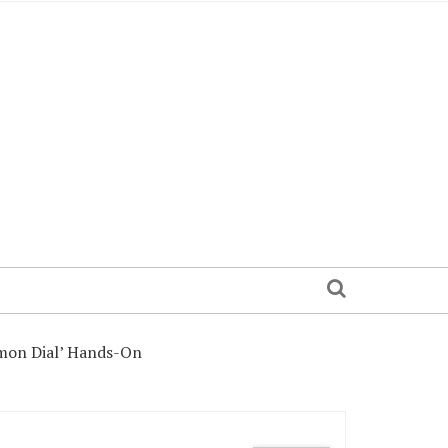
lmon Dial’ Hands-On