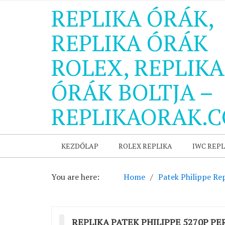
REPLIKA ÓRÁK,
REPLIKA ÓRÁK
ROLEX, REPLIKA
ÓRÁK BOLTJA –
REPLIKAORAK.
KEZDŐLAP
ROLEX REPLIKA
IWC REPL
You are here:
Home
Patek Philippe Rep
REPLIKA PATEK PHILIPPE 5270P P