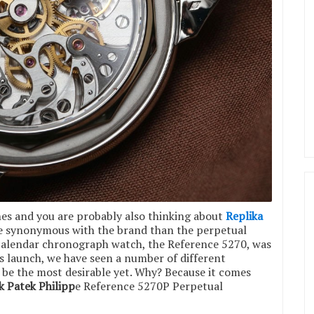
s and you are probably also thinking about
Replika
re synonymous with the brand than the perpetual
calendar chronograph watch, the Reference 5270, was
ts launch, we have seen a number of different
t be the most desirable yet. Why? Because it comes
k Patek Philipp
e Reference 5270P Perpetual