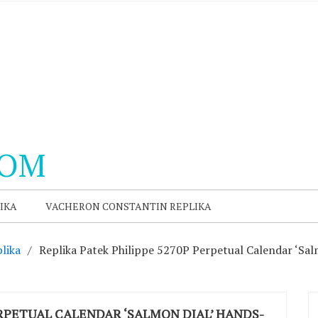
COM
IKA
VACHERON CONSTANTIN REPLIKA
lika
Replika Patek Philippe 5270P Perpetual Calendar ‘Sa
ERPETUAL CALENDAR ‘SALMON DIAL’ HANDS-