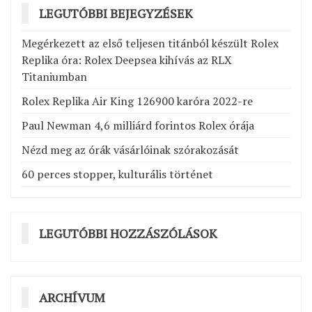
LEGUTÓBBI BEJEGYZÉSEK
Megérkezett az első teljesen titánból készült Rolex
Replika óra: Rolex Deepsea kihívás az RLX
Titaniumban
Rolex Replika Air King 126900 karóra 2022-re
Paul Newman 4,6 milliárd forintos Rolex órája
Nézd meg az órák vásárlóinak szórakozását
60 perces stopper, kulturális történet
LEGUTÓBBI HOZZÁSZÓLÁSOK
ARCHÍVUM