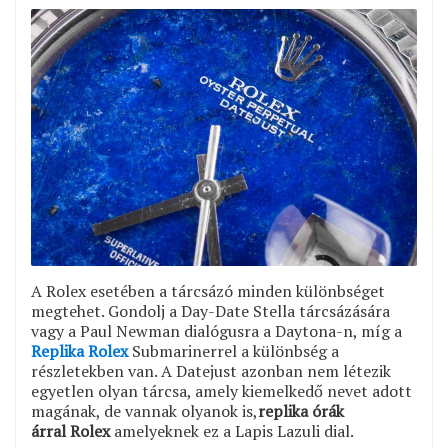
A Rolex esetében a tárcsázó minden különbséget
megtehet. Gondolj a Day-Date Stella tárcsázására
vagy a Paul Newman dialógusra a Daytona-n, míg a
Replika Rolex
Submarinerrel a különbség a
részletekben van. A Datejust azonban nem létezik
egyetlen olyan tárcsa, amely kiemelkedő nevet adott
magának, de vannak olyanok is,
replika órák
árral Rolex
amelyeknek ez a Lapis Lazuli dial.