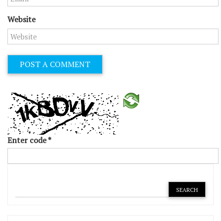
Website
Enter code
*