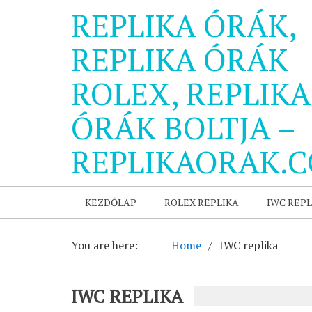
REPLIKA ÓRÁK,
REPLIKA ÓRÁK
ROLEX, REPLIKA
ÓRÁK BOLTJA –
REPLIKAORAK.
KEZDŐLAP
ROLEX REPLIKA
IWC REPL
You are here:
Home
IWC replika
IWC REPLIKA