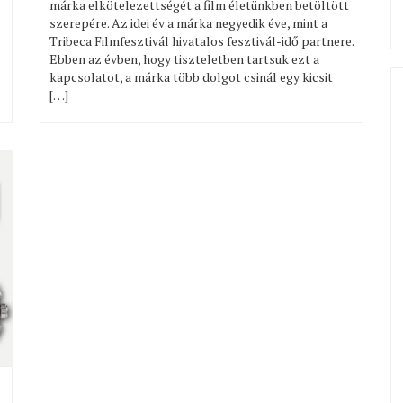
márka elkötelezettségét a film életünkben betöltött
szerepére. Az idei év a márka negyedik éve, mint a
Tribeca Filmfesztivál hivatalos fesztivál-idő partnere.
Ebben az évben, hogy tiszteletben tartsuk ezt a
kapcsolatot, a márka több dolgot csinál egy kicsit
[…]