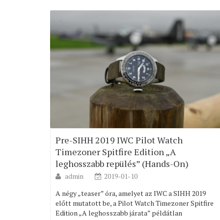
Pre-SIHH 2019 IWC Pilot Watch
Timezoner Spitfire Edition „A
leghosszabb repülés” (Hands-On)
admin
2019-01-10
A négy „teaser” óra, amelyet az IWC a SIHH 2019
előtt mutatott be, a Pilot Watch Timezoner Spitfire
Edition „A leghosszabb járata” példátlan