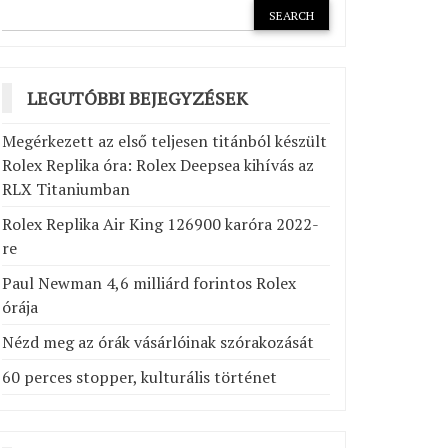
LEGUTÓBBI BEJEGYZÉSEK
Megérkezett az első teljesen titánból készült
Rolex Replika óra: Rolex Deepsea kihívás az
RLX Titaniumban
Rolex Replika Air King 126900 karóra 2022-
re
Paul Newman 4,6 milliárd forintos Rolex
órája
Nézd meg az órák vásárlóinak szórakozását
60 perces stopper, kulturális történet