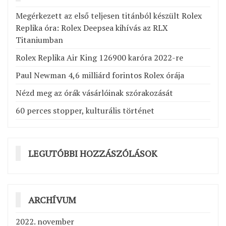
Megérkezett az első teljesen titánból készült Rolex
Replika óra: Rolex Deepsea kihívás az RLX
Titaniumban
Rolex Replika Air King 126900 karóra 2022-re
Paul Newman 4,6 milliárd forintos Rolex órája
Nézd meg az órák vásárlóinak szórakozását
60 perces stopper, kulturális történet
LEGUTÓBBI HOZZÁSZÓLÁSOK
ARCHÍVUM
2022. november