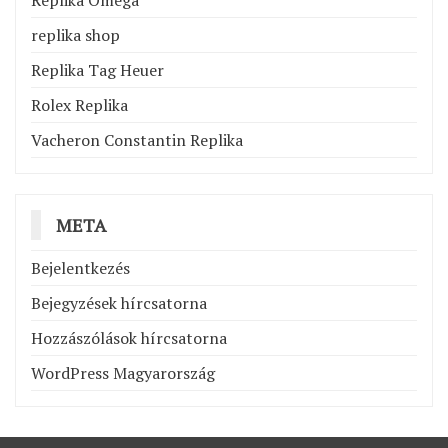
Replika Omega
replika shop
Replika Tag Heuer
Rolex Replika
Vacheron Constantin Replika
META
Bejelentkezés
Bejegyzések hírcsatorna
Hozzászólások hírcsatorna
WordPress Magyarország