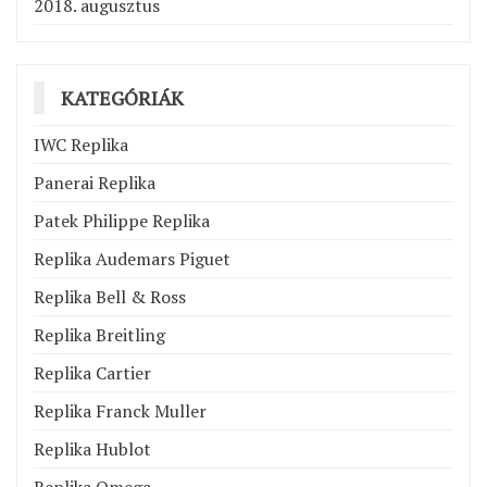
2018. augusztus
KATEGÓRIÁK
IWC Replika
Panerai Replika
Patek Philippe Replika
Replika Audemars Piguet
Replika Bell & Ross
Replika Breitling
Replika Cartier
Replika Franck Muller
Replika Hublot