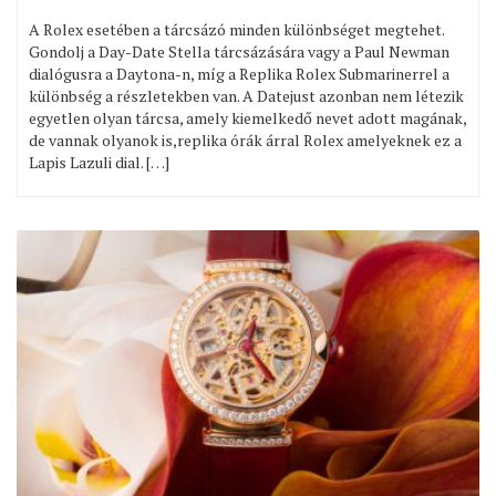
A Rolex esetében a tárcsázó minden különbséget megtehet.
Gondolj a Day-Date Stella tárcsázására vagy a Paul Newman
dialógusra a Daytona-n, míg a Replika Rolex Submarinerrel a
különbség a részletekben van. A Datejust azonban nem létezik
egyetlen olyan tárcsa, amely kiemelkedő nevet adott magának,
de vannak olyanok is,replika órák árral Rolex amelyeknek ez a
Lapis Lazuli dial. […]