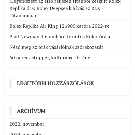
Megérkezett az első teljesen titánból készült Rolex
Replika óra: Rolex Deepsea kihívás az RLX
Titaniumban
Rolex Replika Air King 126900 karóra 2022-re
Paul Newman 4,6 milliárd forintos Rolex órája
Nézd meg az órák vásárlóinak szórakozását
60 perces stopper, kulturális történet
LEGUTÓBBI HOZZÁSZÓLÁSOK
ARCHÍVUM
2022. november
2019. november