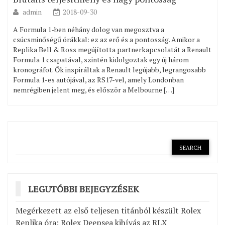
admin
2018-09-30
A Formula 1-ben néhány dolog van megosztva a
csúcsminőségű órákkal: ez az erő és a pontosság. Amikor a
Replika Bell & Ross megújította partnerkapcsolatát a Renault
Formula 1 csapatával, szintén kidolgoztak egy új három
kronográfot. Ők inspiráltak a Renault legújabb, legrangosabb
Formula 1-es autójával, az RS17-vel, amely Londonban
nemrégiben jelent meg, és először a Melbourne […]
LEGUTÓBBI BEJEGYZÉSEK
Megérkezett az első teljesen titánból készült Rolex
Replika óra: Rolex Deepsea kihívás az RLX