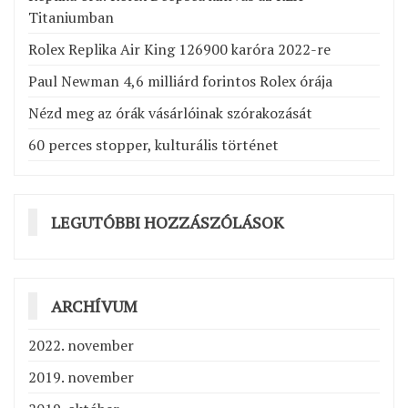
Titaniumban
Rolex Replika Air King 126900 karóra 2022-re
Paul Newman 4,6 milliárd forintos Rolex órája
Nézd meg az órák vásárlóinak szórakozását
60 perces stopper, kulturális történet
LEGUTÓBBI HOZZÁSZÓLÁSOK
ARCHÍVUM
2022. november
2019. november