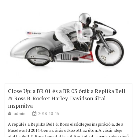
Close Up: a BR 01 és a BR 03 órák a Replika Bell
& Ross B-Rocket Harley-Davidson által
inspirálva
admin
2018-10-15
A repülés a Replika Bell & Ross elsődleges inspirációja, de a
Baselworld 2014-ben az órás ütközött az úton. A vásár ideje
alatt a Bell & Ross bemutatta a B-Rocket-ot, a nagy sebességű