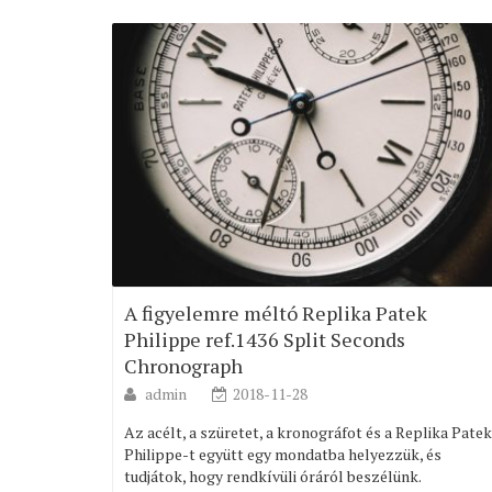
A figyelemre méltó Replika Patek
Philippe ref.1436 Split Seconds
Chronograph
admin
2018-11-28
Az acélt, a szüretet, a kronográfot és a Replika Patek
Philippe-t együtt egy mondatba helyezzük, és
tudjátok, hogy rendkívüli óráról beszélünk.