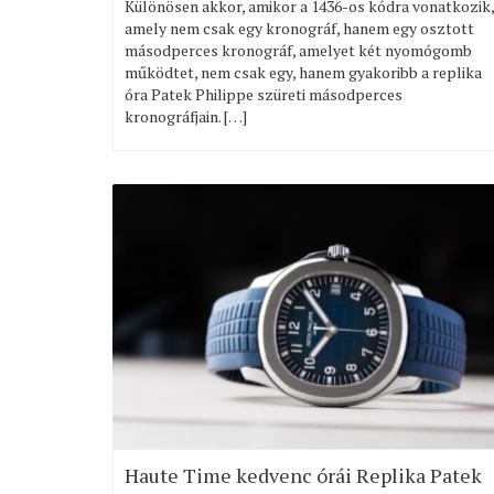
Különösen akkor, amikor a 1436-os kódra vonatkozik,
amely nem csak egy kronográf, hanem egy osztott
másodperces kronográf, amelyet két nyomógomb
működtet, nem csak egy, hanem gyakoribb a replika
óra Patek Philippe szüreti másodperces
kronográfjain. […]
Haute Time kedvenc órái Replika Patek