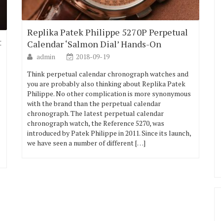
Replika Patek Philippe 5270P Perpetual
t
Calendar ‘Salmon Dial’ Hands-On
admin
2018-09-19
Think perpetual calendar chronograph watches and
you are probably also thinking about Replika Patek
Philippe. No other complication is more synonymous
with the brand than the perpetual calendar
chronograph. The latest perpetual calendar
chronograph watch, the Reference 5270, was
introduced by Patek Philippe in 2011. Since its launch,
we have seen a number of different […]