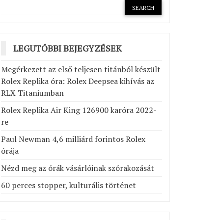
LEGUTÓBBI BEJEGYZÉSEK
Megérkezett az első teljesen titánból készült
Rolex Replika óra: Rolex Deepsea kihívás az
RLX Titaniumban
Rolex Replika Air King 126900 karóra 2022-
re
Paul Newman 4,6 milliárd forintos Rolex
órája
Nézd meg az órák vásárlóinak szórakozását
60 perces stopper, kulturális történet