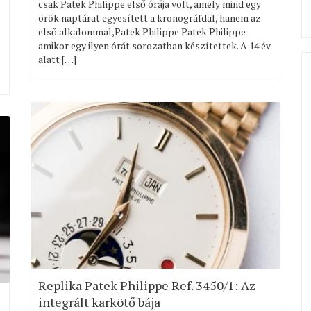
csak Patek Philippe első órája volt, amely mind egy
örök naptárat egyesített a kronográfdal, hanem az
első alkalommal,Patek Philippe Patek Philippe
amikor egy ilyen órát sorozatban készítettek. A 14 év
alatt […]
Replika Patek Philippe Ref. 3450/1: Az
integrált karkötő bája