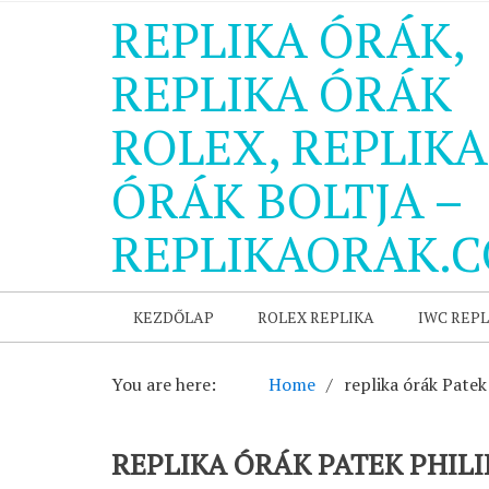
REPLIKA ÓRÁK,
REPLIKA ÓRÁK
ROLEX, REPLIKA
ÓRÁK BOLTJA –
REPLIKAORAK.
KEZDŐLAP
ROLEX REPLIKA
IWC REPL
You are here:
Home
replika órák Patek
REPLIKA ÓRÁK PATEK PHILI