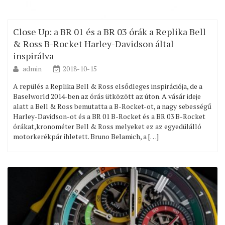
Close Up: a BR 01 és a BR 03 órák a Replika Bell
& Ross B-Rocket Harley-Davidson által
inspirálva
admin
2018-10-15
A repülés a Replika Bell & Ross elsődleges inspirációja, de a
Baselworld 2014-ben az órás ütközött az úton. A vásár ideje
alatt a Bell & Ross bemutatta a B-Rocket-ot, a nagy sebességű
Harley-Davidson-ot és a BR 01 B-Rocket és a BR 03 B-Rocket
órákat,kronométer Bell & Ross melyeket ez az egyedülálló
motorkerékpár ihletett. Bruno Belamich, a […]