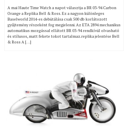
A mai Haute Time Watch a napot választja a BR 03-94 Carbon
Orange a Replika Bell & Ross. Ez a nagyon különleges
Baselworld 2014-es debütálása csak 500 db korlátozott
gyűjtemény részeként fog megjelenni. Az ETA 2894 mechanikus
automatikus mozgással ellátott BR 03-94 rendkívül olvasható
és stílusos, matt fekete tokot tartalmaz.replika jelentése Bell
& Ross A […]