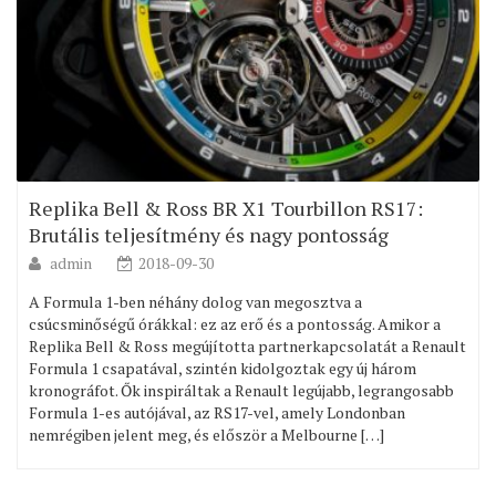
Replika Bell & Ross BR X1 Tourbillon RS17:
Brutális teljesítmény és nagy pontosság
admin
2018-09-30
A Formula 1-ben néhány dolog van megosztva a
csúcsminőségű órákkal: ez az erő és a pontosság. Amikor a
Replika Bell & Ross megújította partnerkapcsolatát a Renault
Formula 1 csapatával, szintén kidolgoztak egy új három
kronográfot. Ők inspiráltak a Renault legújabb, legrangosabb
Formula 1-es autójával, az RS17-vel, amely Londonban
nemrégiben jelent meg, és először a Melbourne […]