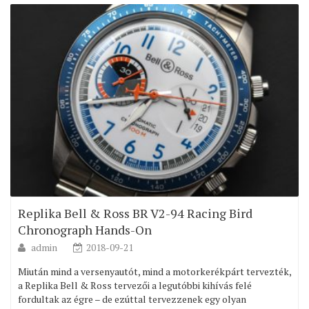
Replika Bell & Ross BR V2-94 Racing Bird
Chronograph Hands-On
admin
2018-09-21
Miután mind a versenyautót, mind a motorkerékpárt tervezték,
a Replika Bell & Ross tervezői a legutóbbi kihívás felé
fordultak az égre – de ezúttal tervezzenek egy olyan