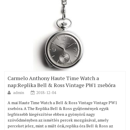
Carmelo Anthony Haute Time Watch a
nap:Replika Bell & Ross Vintage PW1 zsebóra
admin
2018-12-04
A mai Haute Time Watch a Bell & Ross Vintage Vintage PW1
zsebóra. A The Replika Bell & Ross gyűjtemények egyik
legfrissebb kiegészítése ebben a gyönyörű nagy
szövődményben az ismétlés percek mozgásával, amely
perceket jelez, mint a múlt órái,replika óra Bell & Ross az