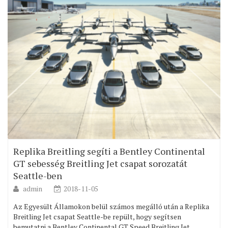
Replika Breitling segíti a Bentley Continental
GT sebesség Breitling Jet csapat sorozatát
Seattle-ben
admin
2018-11-05
Az Egyesült Államokon belül számos megálló után a Replika
Breitling Jet csapat Seattle-be repült, hogy segítsen
bemutatni a Bentley Continental GT Speed Breitling Jet