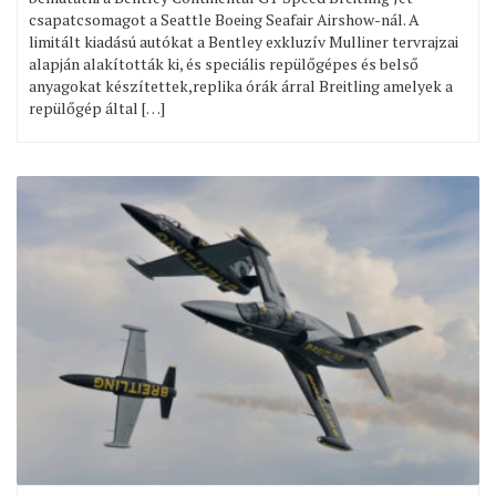
csapatcsomagot a Seattle Boeing Seafair Airshow-nál. A
limitált kiadású autókat a Bentley exkluzív Mulliner tervrajzai
alapján alakították ki, és speciális repülőgépes és belső
anyagokat készítettek,replika órák árral Breitling amelyek a
repülőgép által […]