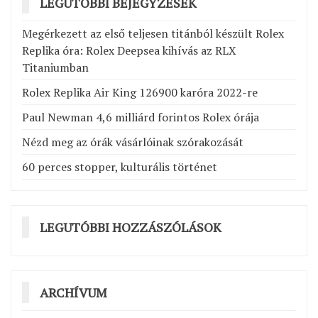
LEGUTÓBBI BEJEGYZÉSEK
Megérkezett az első teljesen titánból készült Rolex
Replika óra: Rolex Deepsea kihívás az RLX
Titaniumban
Rolex Replika Air King 126900 karóra 2022-re
Paul Newman 4,6 milliárd forintos Rolex órája
Nézd meg az órák vásárlóinak szórakozását
60 perces stopper, kulturális történet
LEGUTÓBBI HOZZÁSZÓLÁSOK
ARCHÍVUM