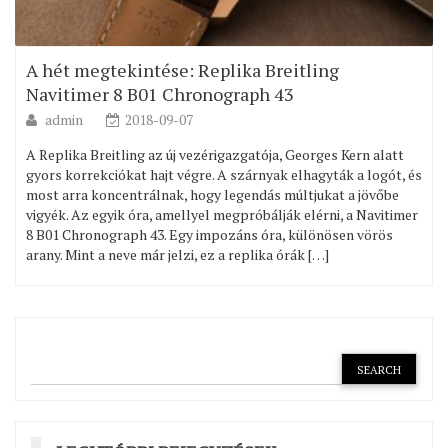
A hét megtekintése: Replika Breitling
Navitimer 8 B01 Chronograph 43
admin
2018-09-07
A Replika Breitling az új vezérigazgatója, Georges Kern alatt
gyors korrekciókat hajt végre. A szárnyak elhagyták a logót, és
most arra koncentrálnak, hogy legendás múltjukat a jövőbe
vigyék. Az egyik óra, amellyel megpróbálják elérni, a Navitimer
8 B01 Chronograph 43. Egy impozáns óra, különösen vörös
arany. Mint a neve már jelzi, ez a replika órák […]