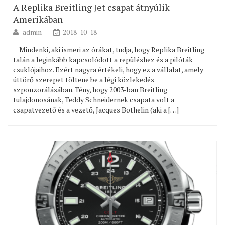
A Replika Breitling Jet csapat átnyúlik
Amerikában
admin
2018-10-18
Mindenki, aki ismeri az órákat, tudja, hogy Replika Breitling
talán a leginkább kapcsolódott a repüléshez és a pilóták
csuklójaihoz. Ezért nagyra értékeli, hogy ez a vállalat, amely
úttörő szerepet töltene be a légi közlekedés
szponzorálásában. Tény, hogy 2003-ban Breitling
tulajdonosának, Teddy Schneidernek csapata volt a
csapatvezető és a vezető, Jacques Bothelin (aki a […]