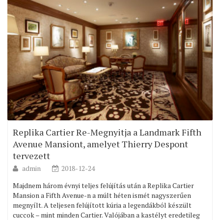
Replika Cartier Re-Megnyitja a Landmark Fifth
Avenue Mansiont, amelyet Thierry Despont
tervezett
admin
2018-12-24
Majdnem három évnyi teljes felújítás után a Replika Cartier
Mansion a Fifth Avenue-n a múlt héten ismét nagyszerűen
megnyílt. A teljesen felújított kúria a legendákból készült
cuccok – mint minden Cartier. Valójában a kastélyt eredetileg