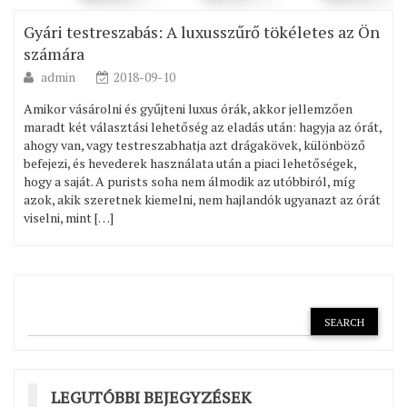
Gyári testreszabás: A luxusszűrő tökéletes az Ön
számára
admin
2018-09-10
Amikor vásárolni és gyűjteni luxus órák, akkor jellemzően
maradt két választási lehetőség az eladás után: hagyja az órát,
ahogy van, vagy testreszabhatja azt drágakövek, különböző
befejezi, és hevederek használata után a piaci lehetőségek,
hogy a saját. A purists soha nem álmodik az utóbbiról, míg
azok, akik szeretnek kiemelni, nem hajlandók ugyanazt az órát
viselni, mint […]
LEGUTÓBBI BEJEGYZÉSEK