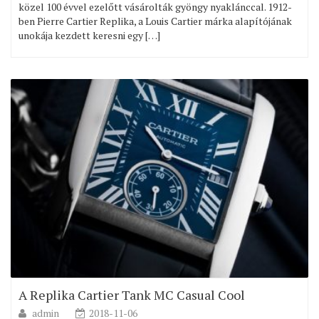
közel 100 évvel ezelőtt vásárolták gyöngy nyaklánccal. 1912-
ben Pierre Cartier Replika, a Louis Cartier márka alapítójának
unokája kezdett keresni egy […]
A Replika Cartier Tank MC Casual Cool
admin
2018-11-06