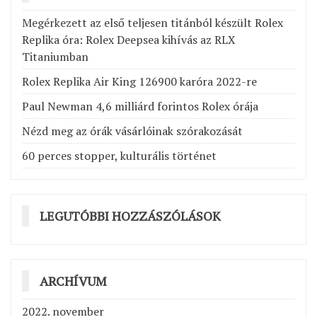
Megérkezett az első teljesen titánból készült Rolex
Replika óra: Rolex Deepsea kihívás az RLX
Titaniumban
Rolex Replika Air King 126900 karóra 2022-re
Paul Newman 4,6 milliárd forintos Rolex órája
Nézd meg az órák vásárlóinak szórakozását
60 perces stopper, kulturális történet
LEGUTÓBBI HOZZÁSZÓLÁSOK
ARCHÍVUM
2022. november