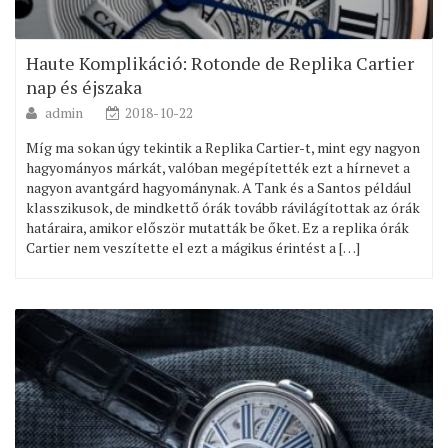
Haute Komplikáció: Rotonde de Replika Cartier
nap és éjszaka
admin
2018-10-22
Míg ma sokan úgy tekintik a Replika Cartier-t, mint egy nagyon
hagyományos márkát, valóban megépítették ezt a hírnevet a
nagyon avantgárd hagyománynak. A Tank és a Santos például
klasszikusok, de mindkettő órák tovább rávilágítottak az órák
határaira, amikor először mutatták be őket. Ez a replika órák
Cartier nem veszítette el ezt a mágikus érintést a […]