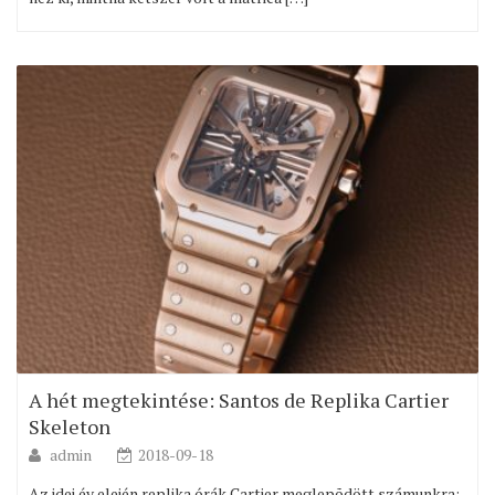
A hét megtekintése: Santos de Replika Cartier
Skeleton
admin
2018-09-18
Az idei év elején replika órák Cartier meglepõdött számunkra: