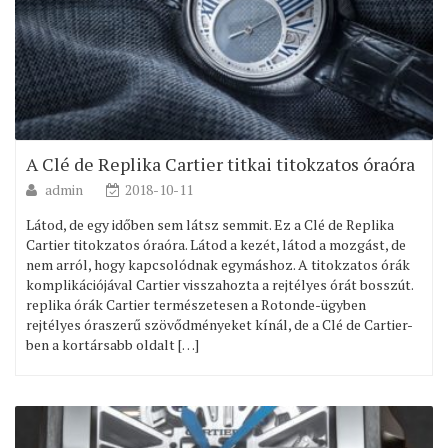
A Clé de Replika Cartier titkai titokzatos óraóra
admin
2018-10-11
Látod, de egy időben sem látsz semmit. Ez a Clé de Replika
Cartier titokzatos óraóra. Látod a kezét, látod a mozgást, de
nem arról, hogy kapcsolódnak egymáshoz. A titokzatos órák
komplikációjával Cartier visszahozta a rejtélyes órát bosszút.
replika órák Cartier természetesen a Rotonde-ügyben
rejtélyes óraszerű szövődményeket kínál, de a Clé de Cartier-
ben a kortársabb oldalt […]